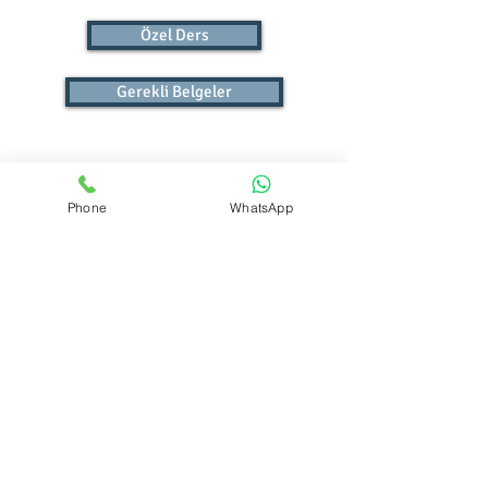
Özel Ders
Gerekli Belgeler
Phone
WhatsApp
batikentsurucukursu@gmail.com