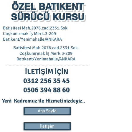
ÖZEL BATIKENT
SÜRÜCÜ KURSU
Batisitesi Mah.2076.cad.2331.Sok.
Coşkunırmak İş Merk.3-209
Batıkent/Yenimahalle/ANKARA
Batisitesi Mah.2076.cad.2331.Sok.
Coşkunırmak İş Merk.3-209
Batıkent/Yenimahalle/ANKARA
İLETİŞİM İÇİN
0312 256 35 45
0506 394 88 60
Yeni Kadromuz ile Hizmetinizdeyiz..
Ana Sayfa
İletişim