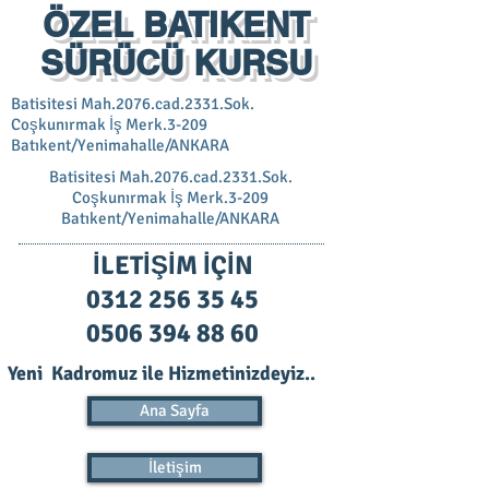
ÖZEL BATIKENT
SÜRÜCÜ KURSU
Batisitesi Mah.2076.cad.2331.Sok.
Coşkunırmak İş Merk.3-209
Batıkent/Yenimahalle/ANKARA
Batisitesi Mah.2076.cad.2331.Sok.
Coşkunırmak İş Merk.3-209
Batıkent/Yenimahalle/ANKARA
İLETİŞİM İÇİN
0312 256 35 45
0506 394 88 60
Yeni Kadromuz ile Hizmetinizdeyiz..
Ana Sayfa
İletişim